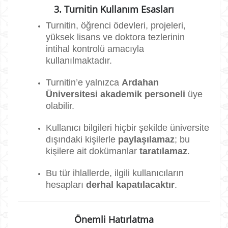
3. Turnitin Kullanım Esasları
Turnitin, öğrenci ödevleri, projeleri,
yüksek lisans ve doktora tezlerinin
intihal kontrolü amacıyla
kullanılmaktadır.
Turnitin’e yalnızca
Ardahan
Üniversitesi akademik personeli
üye
olabilir.
Kullanıcı bilgileri hiçbir şekilde üniversite
dışındaki kişilerle
paylaşılamaz
; bu
kişilere ait dokümanlar
taratılamaz
.
Bu tür ihlallerde, ilgili kullanıcıların
hesapları
derhal kapatılacaktır
.
Önemli Hatırlatma