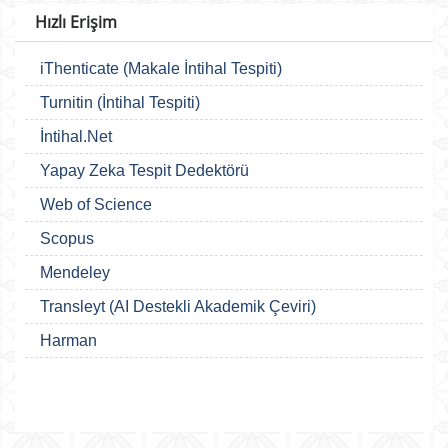
Hızlı Erişim
iThenticate (Makale İntihal Tespiti)
Turnitin (İntihal Tespiti)
İntihal.Net
Yapay Zeka Tespit Dedektörü
Web of Science
Scopus
Mendeley
Transleyt (AI Destekli Akademik Çeviri)
Harman