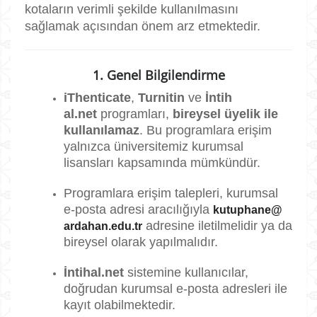
kotaların verimli şekilde kullanılmasını
sağlamak açısından önem arz etmektedir.
1. Genel Bilgilendirme
iThenticate
,
Turnitin
ve
İntih
al.net
programları,
bireysel üyelik ile
kullanılamaz
. Bu programlara erişim
yalnızca üniversitemiz kurumsal
lisansları kapsamında mümkündür.
Programlara erişim talepleri, kurumsal
e-posta adresi aracılığıyla
kutuphane@
adresine iletilmelidir ya da
ardahan.edu.tr
bireysel olarak yapılmalıdır.
İntihal.net
sistemine kullanıcılar,
doğrudan kurumsal e-posta adresleri ile
kayıt olabilmektedir.