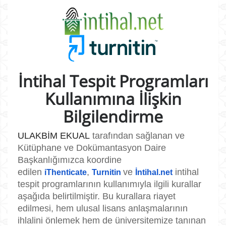
İntihal Tespit Programları
Kullanımına İlişkin
Bilgilendirme
ULAKBİM EKUAL
tarafından sağlanan ve
Kütüphane ve Dokümantasyon Daire
Başkanlığımızca koordine
edilen
,
ve
intihal
iThenticate
Turnitin
İntihal.net
tespit programlarının kullanımıyla ilgili kurallar
aşağıda belirtilmiştir. Bu kurallara riayet
edilmesi, hem ulusal lisans anlaşmalarının
ihlalini önlemek hem de üniversitemize tanınan