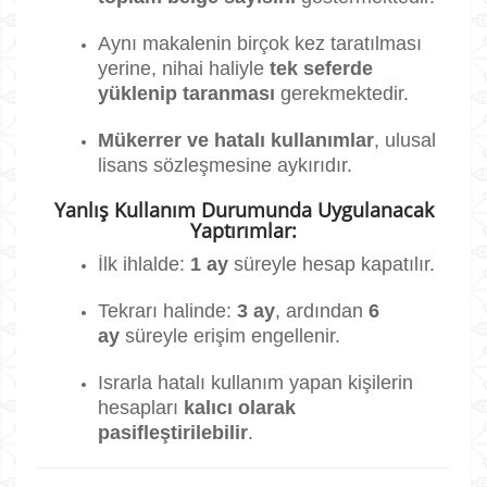
Aynı makalenin birçok kez taratılması
yerine, nihai haliyle
tek seferde
yüklenip taranması
gerekmektedir.
Mükerrer ve hatalı kullanımlar
, ulusal
lisans sözleşmesine aykırıdır.
Yanlış Kullanım Durumunda Uygulanacak
Yaptırımlar:
İlk ihlalde:
1 ay
süreyle hesap kapatılır.
Tekrarı halinde:
3 ay
, ardından
6
ay
süreyle erişim engellenir.
Israrla hatalı kullanım yapan kişilerin
hesapları
kalıcı olarak
pasifleştirilebilir
.